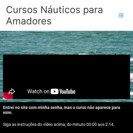
Skip
Cursos Náuticos para
to
content
Amadores
Entrei no site com minha senha, mas o curso não aparece para
mim.
Siga as instruções do vídeo acima, do minuto 00:00 aos 2:14.