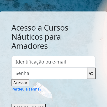
Ir para o conteúdo principal
Acesso a Cursos
Náuticos para
Amadores
Identificação ou e-mail
Senha
Acessar
Perdeu a senha?